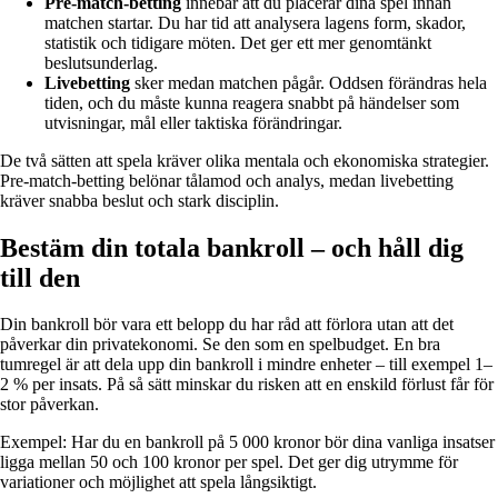
Pre-match-betting
innebär att du placerar dina spel innan
matchen startar. Du har tid att analysera lagens form, skador,
statistik och tidigare möten. Det ger ett mer genomtänkt
beslutsunderlag.
Livebetting
sker medan matchen pågår. Oddsen förändras hela
tiden, och du måste kunna reagera snabbt på händelser som
utvisningar, mål eller taktiska förändringar.
De två sätten att spela kräver olika mentala och ekonomiska strategier.
Pre-match-betting belönar tålamod och analys, medan livebetting
kräver snabba beslut och stark disciplin.
Bestäm din totala bankroll – och håll dig
till den
Din bankroll bör vara ett belopp du har råd att förlora utan att det
påverkar din privatekonomi. Se den som en spelbudget. En bra
tumregel är att dela upp din bankroll i mindre enheter – till exempel 1–
2 % per insats. På så sätt minskar du risken att en enskild förlust får för
stor påverkan.
Exempel: Har du en bankroll på 5 000 kronor bör dina vanliga insatser
ligga mellan 50 och 100 kronor per spel. Det ger dig utrymme för
variationer och möjlighet att spela långsiktigt.