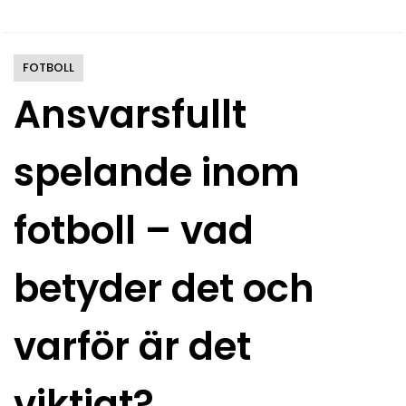
FOTBOLL
Ansvarsfullt
spelande inom
fotboll – vad
betyder det och
varför är det
viktigt?