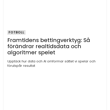
FOTBOLL
Framtidens bettingverktyg: Så
förändrar realtidsdata och
algoritmer spelet
Upptäck hur data och AI omformar sättet vi spelar och
förutspår resultat