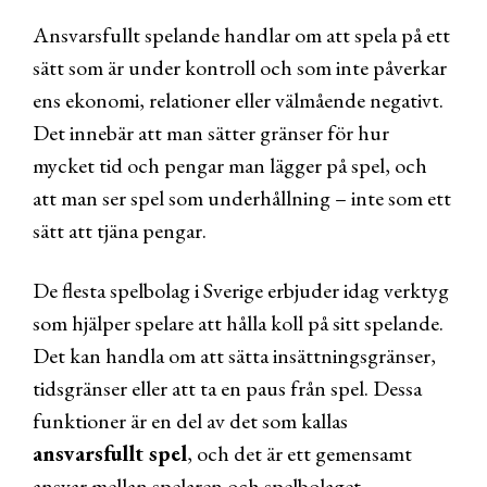
Ansvarsfullt spelande handlar om att spela på ett
sätt som är under kontroll och som inte påverkar
ens ekonomi, relationer eller välmående negativt.
Det innebär att man sätter gränser för hur
mycket tid och pengar man lägger på spel, och
att man ser spel som underhållning – inte som ett
sätt att tjäna pengar.
De flesta spelbolag i Sverige erbjuder idag verktyg
som hjälper spelare att hålla koll på sitt spelande.
Det kan handla om att sätta insättningsgränser,
tidsgränser eller att ta en paus från spel. Dessa
funktioner är en del av det som kallas
ansvarsfullt spel
, och det är ett gemensamt
ansvar mellan spelaren och spelbolaget.