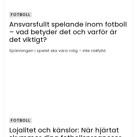
FOTBOLL
Ansvarsfullt spelande inom fotboll
– vad betyder det och varför är
det viktigt?
Spänningen i spelet ska vara rolig – inte riskfylld
FOTBOLL
Lojalitet och känslor: När hjärtat