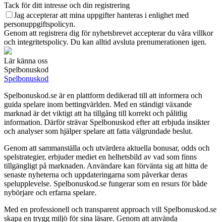
Tack för ditt intresse och din registrering
Jag accepterar att mina uppgifter hanteras i enlighet med
personuppgiftspolicyn.
Genom att registrera dig för nyhetsbrevet accepterar du våra villkor
och integritetspolicy. Du kan alltid avsluta prenumerationen igen.
Lär känna oss
Spelbonuskod
Spelbonuskod
Spelbonuskod.se är en plattform dedikerad till att informera och
guida spelare inom bettingvärlden. Med en ständigt växande
marknad är det viktigt att ha tillgång till korrekt och pålitlig
information. Därför strävar Spelbonuskod efter att erbjuda insikter
och analyser som hjälper spelare att fatta välgrundade beslut.
Genom att sammanställa och utvärdera aktuella bonusar, odds och
spelstrategier, erbjuder mediet en helhetsbild av vad som finns
tillgängligt på marknaden. Användare kan förvänta sig att hitta de
senaste nyheterna och uppdateringarna som påverkar deras
spelupplevelse. Spelbonuskod.se fungerar som en resurs för både
nybörjare och erfarna spelare.
Med en professionell och transparent approach vill Spelbonuskod.se
skapa en trygg miljö för sina läsare. Genom att använda