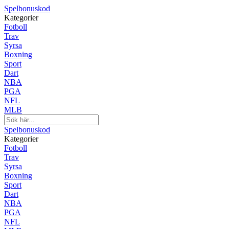
Spelbonuskod
Kategorier
Fotboll
Trav
Syrsa
Boxning
Sport
Dart
NBA
PGA
NFL
MLB
Spelbonuskod
Kategorier
Fotboll
Trav
Syrsa
Boxning
Sport
Dart
NBA
PGA
NFL