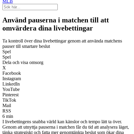
MLB
Använd pauserna i matchen till att
omvärdera dina livebettingar
Ta kontroll över dina livebettingar genom att använda matchens
pauser till smartare beslut
Spel
Spel
Dela och visa omsorg
X
Facebook
Instagram
LinkedIn
YouTube
Pinterest
TikTok
Mail
RSS
6 min
I livebettingens snabba värld kan känslor och tempo lätt ta över.
Genom att utnyttja pauserna i matchen får du tid att analysera läget,
tänka strategiskt och fatta mer genomtänkta beslut som ökar dina