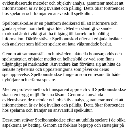
evidensbaserade metoder och objektiv analys, garanterar mediet att
informationen är av hög kvalitet och pålitlig. Detta ökar förtroendet
hos spelarna och främjar en ansvarsfull spelkultur.
Spelbonuskod.se är en plattform dedikerad till att informera och
guida spelare inom bettingvärlden. Med en ständigt växande
marknad är det viktigt att ha tillgång till korrekt och pålitlig
information. Därför strävar Spelbonuskod efter att erbjuda insikter
och analyser som hjälper spelare att fatta välgrundade beslut.
Genom att sammanställa och utvärdera aktuella bonusar, odds och
spelstrategier, erbjuder mediet en helhetsbild av vad som finns
tillgängligt på marknaden. Användare kan förvänta sig att hitta de
senaste nyheterna och uppdateringarna som påverkar deras
spelupplevelse. Spelbonuskod.se fungerar som en resurs för både
nybörjare och erfarna spelare.
Med en professionell och transparent approach vill Spelbonuskod.se
skapa en trygg miljö för sina läsare. Genom att använda
evidensbaserade metoder och objektiv analys, garanterar mediet att
informationen är av hög kvalitet och pålitlig. Detta ökar förtroendet
hos spelarna och främjar en ansvarsfull spelkultur.
Dessutom strävar Spelbonuskod.se efter att utbilda spelare i de olika
aspekterna av betting. Genom att förklara begrepp och strategier på