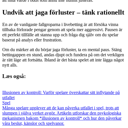
att hitta värde i odds som ännu inte hunnit justeras.
Undvik att jaga förluster – tänk rationellt
En av de vanligaste fallgroparna i livebetting är att försöka vinna
tillbaka förlorade pengar genom att spela mer aggressivt. Pausen är
ett perfekt tillfälle att stanna upp och fråga dig själv om du spelar
baserat på analys eller frustration.
Om du märker att du börjar jaga förluster, ta en mental paus. Stäng
bettingappen en stund, andas djupt och fundera på om det verkligen
är rätt läge att fortsätta. Ibland är det bästa spelet att inte lägga något
nytt alls.
Læs også:
Illusionen av kontroll: Varför spelare överskattar sitt inflytande på
utfallet
Spel
Många spelare upplever att de kan påverka utfallet i spel, trots att
slumpen i själva verket avgör. Artikeln utforskar den psykologiska
mekanismen bakom *illusionen av kontroll* och hur den påverkar
våra beslut, känslor och spelvanor.