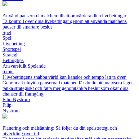
Använd pauserna i matchen till att omvärdera dina livebettingar
Ta kontroll över dina livebettingar genom att använda matchens
pauser till smartare beslut
Spel
Spel
Livebetting
Sportspel
Strategi
Bettingtips
Ansvarsfullt Spelande
6 min
I livebettingens snabba värld kan känslor och tempo lätt ta över.
Genom att utnyttja pauserna i matchen får du tid att analysera läget,
tänka strategiskt och fatta mer genomtänkta beslut som ökar dina
chanser till framgång.
Filip Nyström
Filip
Nyström
Planering och målsättning: Så följer du din spelstrategi och
utveckling över tid