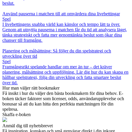
beslut.
Använd pauserna i matchen till att omvärdera dina livebettingar
Spel
I livebettingens snabba värld kan känslor och tempo lätt ta över.
Genom att utnyttja pauserna i matchen får du tid att analysera läget,
tänka strategiskt och fatta mer genomtänkta beslut som ökar dina
chanser till framgång.
Planering och målsättning: Så följer du din spelstrategi och
utveckling över tid
Spel
Framgångsrikt spelande handlar om mer än tur – det kräver
planering, målsättning och uppföljning. Lär dig hur du kan skapa en
hållbar spelstrategi, följa din utveckling och fatta smartare beslut
över tid.
Hur man väljer rätt bookmaker
Få insikt i hur du väljer den bästa bookmakern för dina behov. E-
boken täcker faktorer som licenser, odds, användarupplevelse och
bonusar så att du kan hitta den perfekta matchningen för din
spelresa.
Skaffa e-boken
Anmäl dig till nyhetsbrevet
Få inspiration, kunskap och små genvägar direkt i din inkorg.