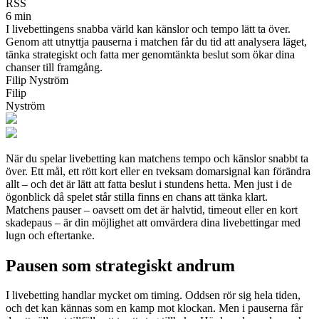
RSS
6 min
I livebettingens snabba värld kan känslor och tempo lätt ta över.
Genom att utnyttja pauserna i matchen får du tid att analysera läget,
tänka strategiskt och fatta mer genomtänkta beslut som ökar dina
chanser till framgång.
Filip Nyström
Filip
Nyström
När du spelar livebetting kan matchens tempo och känslor snabbt ta
över. Ett mål, ett rött kort eller en tveksam domarsignal kan förändra
allt – och det är lätt att fatta beslut i stundens hetta. Men just i de
ögonblick då spelet står stilla finns en chans att tänka klart.
Matchens pauser – oavsett om det är halvtid, timeout eller en kort
skadepaus – är din möjlighet att omvärdera dina livebettingar med
lugn och eftertanke.
Pausen som strategiskt andrum
I livebetting handlar mycket om timing. Oddsen rör sig hela tiden,
och det kan kännas som en kamp mot klockan. Men i pauserna får