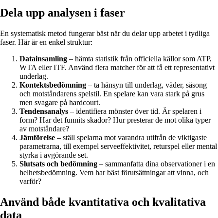
Dela upp analysen i faser
En systematisk metod fungerar bäst när du delar upp arbetet i tydliga
faser. Här är en enkel struktur:
Datainsamling
– hämta statistik från officiella källor som ATP,
WTA eller ITF. Använd flera matcher för att få ett representativt
underlag.
Kontektsbedömning
– ta hänsyn till underlag, väder, säsong
och motståndarens spelstil. En spelare kan vara stark på grus
men svagare på hardcourt.
Tendensanalys
– identifiera mönster över tid. Är spelaren i
form? Har det funnits skador? Hur presterar de mot olika typer
av motståndare?
Jämförelse
– ställ spelarna mot varandra utifrån de viktigaste
parametrarna, till exempel serveeffektivitet, returspel eller mental
styrka i avgörande set.
Slutsats och bedömning
– sammanfatta dina observationer i en
helhetsbedömning. Vem har bäst förutsättningar att vinna, och
varför?
Använd både kvantitativa och kvalitativa
data