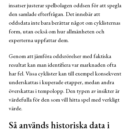
insatser justerar spelbolagen oddsen för att spegla
den samlade efterfrågan. Det innebär att
oddsdata inte bara berättar något om cyklisternas
form, utan också om hur allmänheten och
experterna uppfattar dem.
Genom att jämföra oddsrörelser med faktiska
resultat kan man identifiera var marknaden ofta
har fel. Vissa cyklister kan till exempel konsekvent
underskattas i kuperade etapper, medan andra
överskattas i tempolopp. Den typen av insikter är
värdefulla för den som vill hitta spel med verkligt
värde.
Så används historiska data i