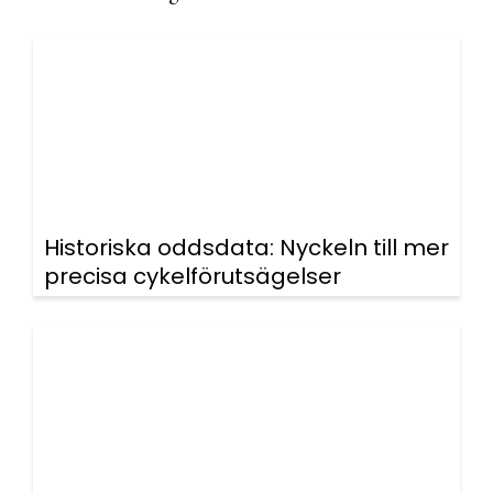
Historiska oddsdata: Nyckeln till mer
precisa cykelförutsägelser