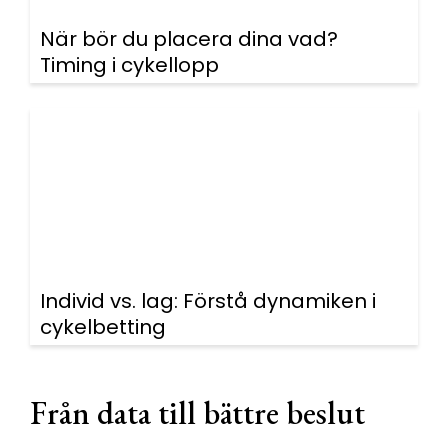
När bör du placera dina vad?
Timing i cykellopp
Individ vs. lag: Förstå dynamiken i
cykelbetting
Från data till bättre beslut