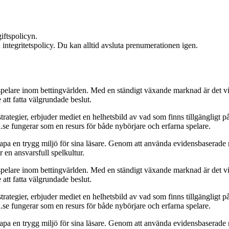
iftspolicyn.
 integritetspolicy. Du kan alltid avsluta prenumerationen igen.
pelare inom bettingvärlden. Med en ständigt växande marknad är det viktig
 att fatta välgrundade beslut.
rategier, erbjuder mediet en helhetsbild av vad som finns tillgängligt 
e fungerar som en resurs för både nybörjare och erfarna spelare.
pa en trygg miljö för sina läsare. Genom att använda evidensbaserade m
r en ansvarsfull spelkultur.
pelare inom bettingvärlden. Med en ständigt växande marknad är det viktig
 att fatta välgrundade beslut.
rategier, erbjuder mediet en helhetsbild av vad som finns tillgängligt 
e fungerar som en resurs för både nybörjare och erfarna spelare.
pa en trygg miljö för sina läsare. Genom att använda evidensbaserade m