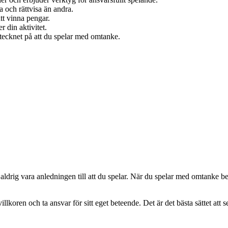
 och rättvisa än andra.
att vinna pengar.
r din aktivitet.
 tecknet på att du spelar med omtanke.
r aldrig vara anledningen till att du spelar. När du spelar med omtanke 
koren och ta ansvar för sitt eget beteende. Det är det bästa sättet att se 