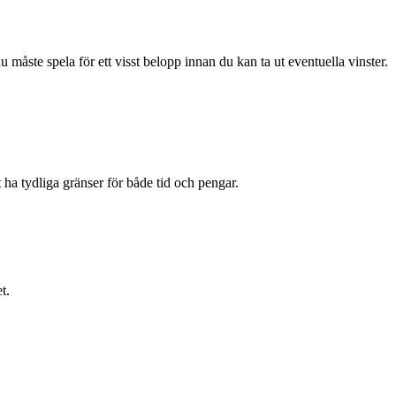
 du måste spela för ett visst belopp innan du kan ta ut eventuella vinster.
 ha tydliga gränser för både tid och pengar.
t.