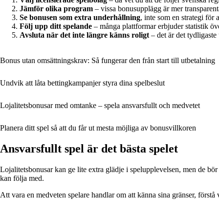
Jämför olika program
– vissa bonusupplägg är mer transparenta
Se bonusen som extra underhållning
, inte som en strategi för 
Följ upp ditt spelande
– många plattformar erbjuder statistik öve
Avsluta när det inte längre känns roligt
– det är det tydligaste
Bonus utan omsättningskrav: Så fungerar den från start till utbetalning
Undvik att låta bettingkampanjer styra dina spelbeslut
Lojalitetsbonusar med omtanke – spela ansvarsfullt och medvetet
Planera ditt spel så att du får ut mesta möjliga av bonusvillkoren
Ansvarsfullt spel är det bästa spelet
Lojalitetsbonusar kan ge lite extra glädje i spelupplevelsen, men de bö
kan följa med.
Att vara en medveten spelare handlar om att känna sina gränser, förstå vill