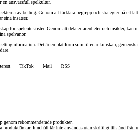
r en ansvarsfull spelkultur.
kterna av betting. Genom att förklara begrepp och strategier på ett lättfö
r sina insatser.
kap för spelentusiaster. Genom att dela erfarenheter och insikter, kan 
sina spelvanor.
ttinginformation. Det är en plattform som förenar kunskap, gemenskap 
ndare.
terest
TikTok
Mail
RSS
 köp genom rekommenderade produkter.
ia produktlänkar. Innehåll får inte användas utan skriftligt tillstånd frå