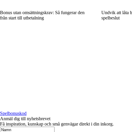
Bonus utan omsättningskrav: Så fungerar den
Undvik att låta 
från start till utbetalning
spelbeslut
Spelbonuskod
Anmäl dig till nyhetsbrevet
Få inspiration, kunskap och små genvägar direkt i din inkorg.