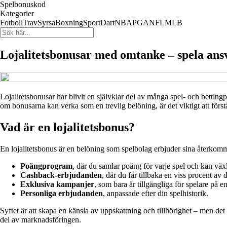
Spelbonuskod
Kategorier
Fotboll
Trav
Syrsa
Boxning
Sport
Dart
NBA
PGA
NFL
MLB
Lojalitetsbonusar med omtanke – spela ansv
Lojalitetsbonusar har blivit en självklar del av många spel- och betting
om bonusarna kan verka som en trevlig belöning, är det viktigt att för
Vad är en lojalitetsbonus?
En lojalitetsbonus är en belöning som spelbolag erbjuder sina återkomm
Poängprogram
, där du samlar poäng för varje spel och kan väx
Cashback-erbjudanden
, där du får tillbaka en viss procent av d
Exklusiva kampanjer
, som bara är tillgängliga för spelare på en 
Personliga erbjudanden
, anpassade efter din spelhistorik.
Syftet är att skapa en känsla av uppskattning och tillhörighet – men det ä
del av marknadsföringen.