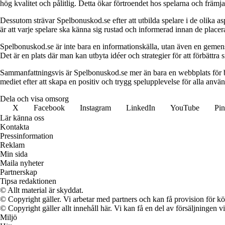
hög kvalitet och pålitlig. Detta ökar förtroendet hos spelarna och främja
Dessutom strävar Spelbonuskod.se efter att utbilda spelare i de olika aspe
är att varje spelare ska känna sig rustad och informerad innan de placera
Spelbonuskod.se är inte bara en informationskälla, utan även en gemens
Det är en plats där man kan utbyta idéer och strategier för att förbättra 
Sammanfattningsvis är Spelbonuskod.se mer än bara en webbplats för be
mediet efter att skapa en positiv och trygg spelupplevelse för alla anvä
Dela och visa omsorg
X
Facebook
Instagram
LinkedIn
YouTube
Pin
Lär känna oss
Kontakta
Pressinformation
Reklam
Min sida
Maila nyheter
Partnerskap
Tipsa redaktionen
© Allt material är skyddat.
© Copyright gäller. Vi arbetar med partners och kan få provision för
© Copyright gäller allt innehåll här. Vi kan få en del av försäljningen v
Miljö