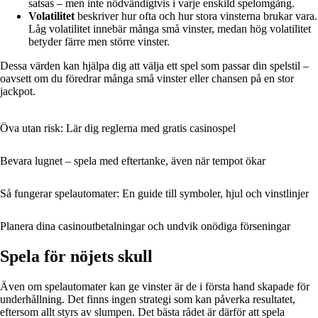
satsas – men inte nödvändigtvis i varje enskild spelomgång.
Volatilitet
beskriver hur ofta och hur stora vinsterna brukar vara.
Låg volatilitet innebär många små vinster, medan hög volatilitet
betyder färre men större vinster.
Dessa värden kan hjälpa dig att välja ett spel som passar din spelstil –
oavsett om du föredrar många små vinster eller chansen på en stor
jackpot.
Öva utan risk: Lär dig reglerna med gratis casinospel
Bevara lugnet – spela med eftertanke, även när tempot ökar
Så fungerar spelautomater: En guide till symboler, hjul och vinstlinjer
Planera dina casinoutbetalningar och undvik onödiga förseningar
Spela för nöjets skull
Även om spelautomater kan ge vinster är de i första hand skapade för
underhållning. Det finns ingen strategi som kan påverka resultatet,
eftersom allt styrs av slumpen. Det bästa rådet är därför att spela