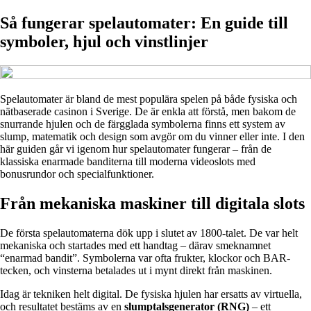
Så fungerar spelautomater: En guide till
symboler, hjul och vinstlinjer
Spelautomater är bland de mest populära spelen på både fysiska och
nätbaserade casinon i Sverige. De är enkla att förstå, men bakom de
snurrande hjulen och de färgglada symbolerna finns ett system av
slump, matematik och design som avgör om du vinner eller inte. I den
här guiden går vi igenom hur spelautomater fungerar – från de
klassiska enarmade banditerna till moderna videoslots med
bonusrundor och specialfunktioner.
Från mekaniska maskiner till digitala slots
De första spelautomaterna dök upp i slutet av 1800-talet. De var helt
mekaniska och startades med ett handtag – därav smeknamnet
“enarmad bandit”. Symbolerna var ofta frukter, klockor och BAR-
tecken, och vinsterna betalades ut i mynt direkt från maskinen.
Idag är tekniken helt digital. De fysiska hjulen har ersatts av virtuella,
och resultatet bestäms av en
slumptalsgenerator (RNG)
– ett